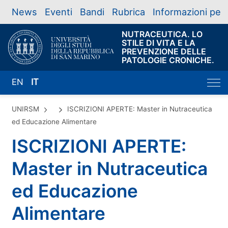
News
Eventi
Bandi
Rubrica
Informazioni per
NUTRACEUTICA. LO
STILE DI VITA E LA
PREVENZIONE DELLE
PATOLOGIE CRONICHE.
EN
IT
UNIRSM
ISCRIZIONI APERTE: Master in Nutraceutica
ed Educazione Alimentare
ISCRIZIONI APERTE:
Master in Nutraceutica
ed Educazione
Alimentare