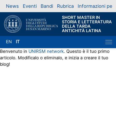
News
Eventi
Bandi
Rubrica
Informazioni per
SHORT MASTER IN
STORIA E LETTERATURA
DELLA TARDA
ANTICHITÀ LATINA
EN
IT
Benvenuto in
UNIRSM network
. Questo è il tuo primo
articolo. Modificalo o eliminalo, e inizia a creare il tuo
blog!