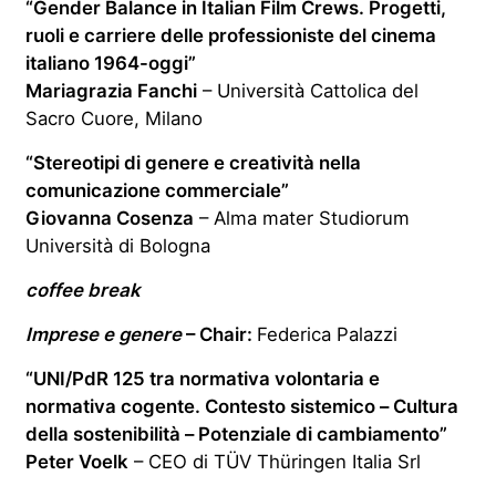
“Gender Balance in Italian Film Crews. Progetti,
ruoli e carriere delle professioniste del cinema
italiano 1964-oggi”
Mariagrazia Fanchi
– Università Cattolica del
Sacro Cuore, Milano
“Stereotipi di genere e creatività nella
comunicazione commerciale”
Giovanna Cosenza
– Alma mater Studiorum
Università di Bologna
coffee break
Imprese e genere
–
Chair:
Federica Palazzi
“UNI/PdR 125 tra normativa volontaria e
normativa cogente. Contesto sistemico – Cultura
della sostenibilità – Potenziale di cambiamento”
Peter Voelk
– CEO di TÜV Thüringen Italia Srl