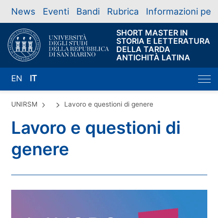
News
Eventi
Bandi
Rubrica
Informazioni per
SHORT MASTER IN
STORIA E LETTERATURA
DELLA TARDA
ANTICHITÀ LATINA
EN
IT
UNIRSM
Lavoro e questioni di genere
Lavoro e questioni di
genere