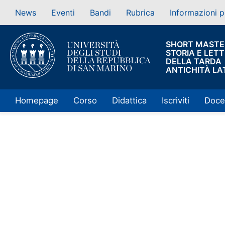
News
Eventi
Bandi
Rubrica
Informazioni p
SHORT MASTER
STORIA E LET
DELLA TARDA
ANTICHITÀ LA
Homepage
Corso
Didattica
Iscriviti
Doce