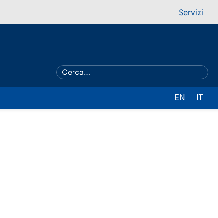
Servizi
EN
IT