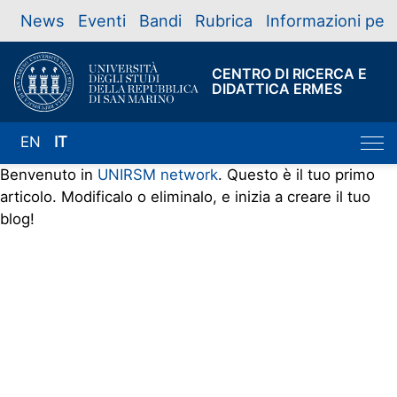
News
Eventi
Bandi
Rubrica
Informazioni per
CENTRO DI RICERCA E
DIDATTICA ERMES
EN
IT
Benvenuto in
UNIRSM network
. Questo è il tuo primo
articolo. Modificalo o eliminalo, e inizia a creare il tuo
blog!