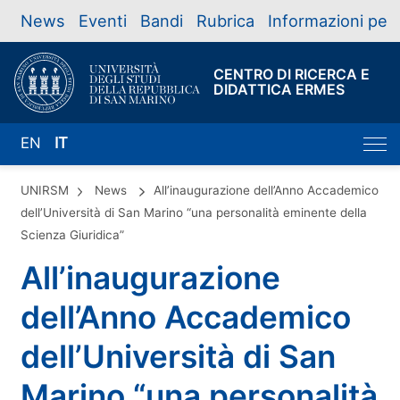
News
Eventi
Bandi
Rubrica
Informazioni per
CENTRO DI RICERCA E
DIDATTICA ERMES
EN
IT
UNIRSM
News
All’inaugurazione dell’Anno Accademico
dell’Università di San Marino “una personalità eminente della
Scienza Giuridica”
All’inaugurazione
dell’Anno Accademico
dell’Università di San
Marino “una personalità