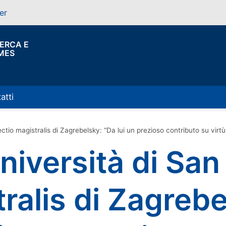
er
CERCA E
MES
atti
ctio magistralis di Zagrebelsky: “Da lui un prezioso contributo su virtù 
Università di Sa
tralis di Zagreb