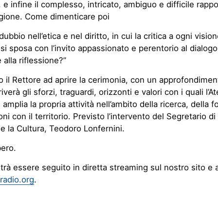
 e infine il complesso, intricato, ambiguo e difficile rappo
igione. Come dimenticare poi
 dubbio nell’etica e nel diritto, in cui la critica a ogni visio
 si sposa con l’invito appassionato e perentorio al dialogo,
 alla riflessione?”
o il Rettore ad aprire la cerimonia, con un approfondimen
verà gli sforzi, traguardi, orizzonti e valori con i quali l’A
 amplia la propria attività nell’ambito della ricerca, della 
oni con il territorio. Previsto l’intervento del Segretario di
e e la Cultura, Teodoro Lonfernini.
bero.
trà essere seguito in diretta streaming sul nostro sito e 
adio.org
.