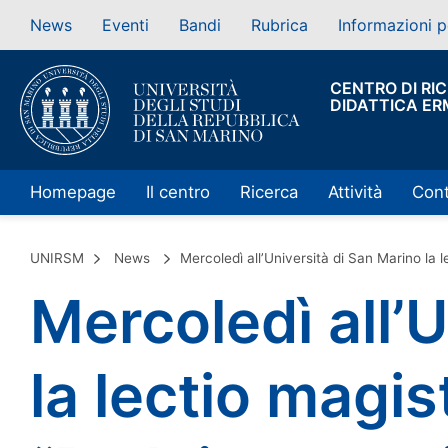
News
Eventi
Bandi
Rubrica
Informazioni p
CENTRO DI RI
DIDATTICA ER
Homepage
Il centro
Ricerca
Attività
Cont
UNIRSM
News
Mercoledì all’Università di San Marino la le
Mercoledì all’
la lectio magis