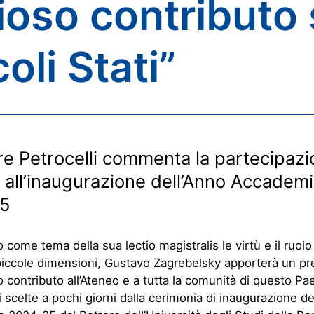
ioso contributo 
oli Stati”
ore Petrocelli commenta la partecipazi
a all’inaugurazione dell’Anno Accadem
5
 come tema della sua lectio magistralis le virtù e il ruolo 
 piccole dimensioni, Gustavo Zagrebelsky apporterà un pr
vo contributo all’Ateneo e a tutta la comunità di questo Pa
 scelte a pochi giorni dalla cerimonia di inaugurazione de