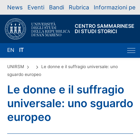
News
Eventi
Bandi
Rubrica
Informazioni per
CENTRO SAMMARINESE
DI STUDI STORICI
EN
IT
UNIRSM
Le donne e il suffragio universale: uno
sguardo europeo
Le donne e il suffragio
universale: uno sguardo
europeo