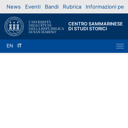
News
Eventi
Bandi
Rubrica
Informazioni per
CENTRO SAMMARINESE
DI STUDI STORICI
EN
IT