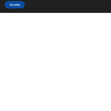
Accetta
Sede legale