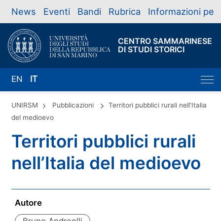
News
Eventi
Bandi
Rubrica
Informazioni per
CENTRO SAMMARINESE
DI STUDI STORICI
EN
IT
UNIRSM
Pubblicazioni
Territori pubblici rurali nell’Italia
del medioevo
Territori pubblici rurali
nell’Italia del medioevo
Autore
Bruno Andreolli