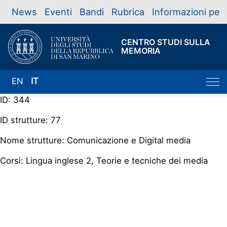
News
Eventi
Bandi
Rubrica
Informazioni per
CENTRO STUDI SULLA
MEMORIA
EN
IT
ID: 344
ID strutture: 77
Nome strutture: Comunicazione e Digital media
Corsi: Lingua inglese 2, Teorie e tecniche dei media