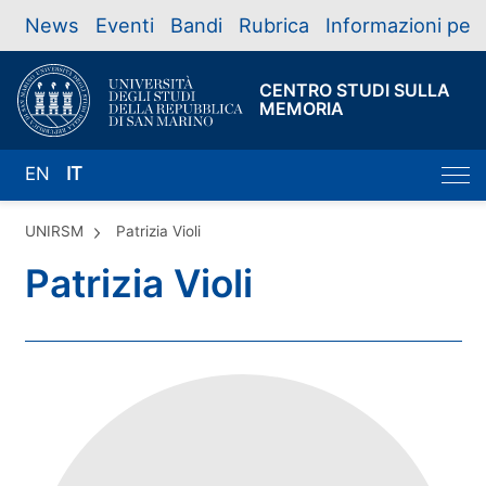
News
Eventi
Bandi
Rubrica
Informazioni per
CENTRO STUDI SULLA
MEMORIA
EN
IT
UNIRSM
Patrizia Violi
Patrizia Violi