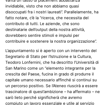
vanta un tasso di placement abbastanza
invidiabile, visto che non abbiamo quasi
disoccupati fra i nostri laureati”. Parallelamente, ha
fatto notare, c’è la “ricerca, che necessita del
contributo di tutti. Le aziende, che sono
destinatarie dell’output della nostra attività,
dovrebbero sentire stimoli e impulsi per
contribuire e sostenere la nostra organizzazione”.
L’appuntamento si è aperto con un intervento del
Segretario di Stato per l’Istruzione e la Cultura,
Teodoro Lonfernini, che ha descritto l’Università di
San Marino come un “elemento integrante per la
crescita del Paese, fucina in grado di produrre il
capitale umano necessario affinché si continui su
un percorso positivo. Se l’Ateneo riuscirà a essere
trascinatore di quest’ambizione – ha affermato – ne
sarò lieto perché significherà che avremo
compiuto un lavoro essenziale e utile al servizio