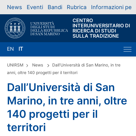
News
Eventi
Bandi
Rubrica
Informazioni per
CENTRO
INTERUNIVERSITARIO DI
RICERCA DI STUDI
SULLA TRADIZIONE
EN
IT
UNIRSM
News
Dall’Università di San Marino, in tre
anni, oltre 140 progetti per il territori
Dall’Università di San
Marino, in tre anni, oltre
140 progetti per il
territori