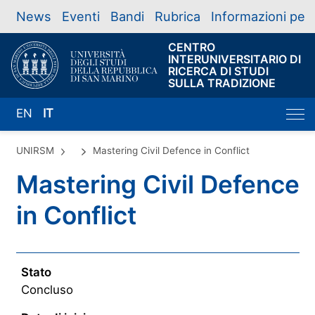
News
Eventi
Bandi
Rubrica
Informazioni per
CENTRO
INTERUNIVERSITARIO DI
RICERCA DI STUDI
SULLA TRADIZIONE
EN
IT
UNIRSM
Mastering Civil Defence in Conflict
Mastering Civil Defence
in Conflict
Stato
Concluso