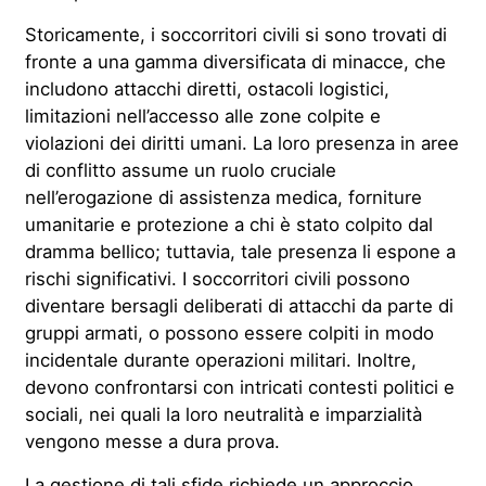
Storicamente, i soccorritori civili si sono trovati di
fronte a una gamma diversificata di minacce, che
includono attacchi diretti, ostacoli logistici,
limitazioni nell’accesso alle zone colpite e
violazioni dei diritti umani. La loro presenza in aree
di conflitto assume un ruolo cruciale
nell’erogazione di assistenza medica, forniture
umanitarie e protezione a chi è stato colpito dal
dramma bellico; tuttavia, tale presenza li espone a
rischi significativi. I soccorritori civili possono
diventare bersagli deliberati di attacchi da parte di
gruppi armati, o possono essere colpiti in modo
incidentale durante operazioni militari. Inoltre,
devono confrontarsi con intricati contesti politici e
sociali, nei quali la loro neutralità e imparzialità
vengono messe a dura prova.
La gestione di tali sfide richiede un approccio