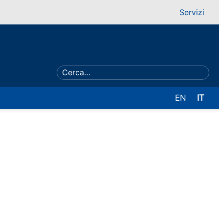
Servizi
EN
IT