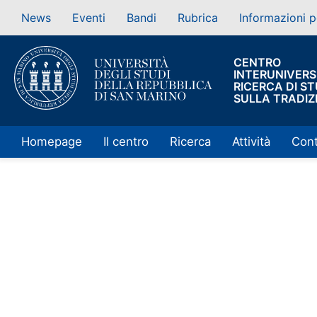
News
Eventi
Bandi
Rubrica
Informazioni p
CENTRO
INTERUNIVERSI
RICERCA DI ST
SULLA TRADIZ
Homepage
Il centro
Ricerca
Attività
Cont