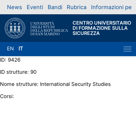
News
Eventi
Bandi
Rubrica
Informazioni per
CENTRO UNIVERSITARIO
DI FORMAZIONE SULLA
SICUREZZA
EN
IT
ID: 9426
ID strutture: 90
Nome strutture: International Security Studies
Corsi: