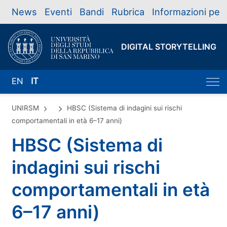
News
Eventi
Bandi
Rubrica
Informazioni per
DIGITAL STORYTELLING
EN
IT
UNIRSM
HBSC (Sistema di indagini sui rischi
comportamentali in età 6–17 anni)
HBSC (Sistema di
indagini sui rischi
comportamentali in età
6–17 anni)