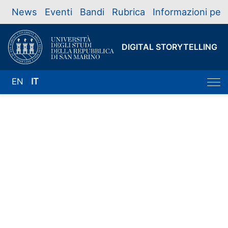
News
Eventi
Bandi
Rubrica
Informazioni per
DIGITAL STORYTELLING
EN
IT