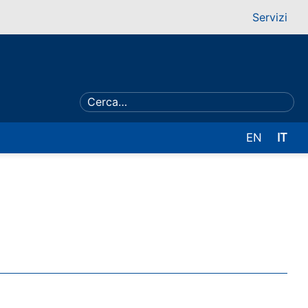
Servizi
EN
IT