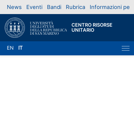
News
Eventi
Bandi
Rubrica
Informazioni per
CENTRO RISORSE
UNITARIO
EN
IT