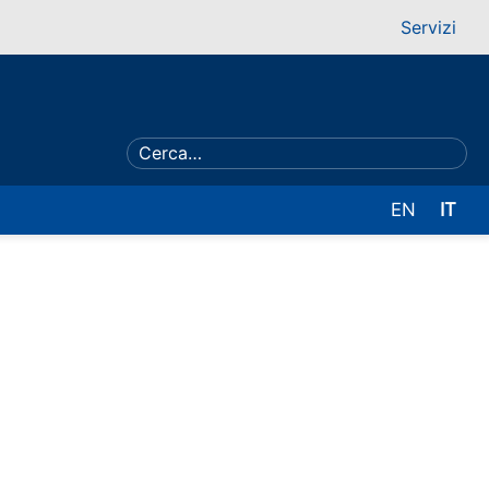
Servizi
EN
IT