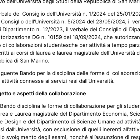
vo dell’Università degli Studi della Repubblica di San Mari
erbale del Consiglio dell’Università n. 1/2024 del 25/01/202
 Consiglio dell’Università n. 5/2024 del 23/05/2024, il ve
i Dipartimento n. 12/2023, il verbale del Consiglio di Dip
utorizzazione DG n. 10159 del 18/09/2024, che autorizza
ne di collaborazioni studentesche per attività a tempo parz
ritti ai corsi di laurea e laurea magistrale dell’Università d
blica di San Marino.
seguente Bando per la disciplina delle forme di collaborazi
attività connesse ai servizi resi dall’Università.
getto e aspetti della collaborazione
Bando disciplina le forme di collaborazione per gli studenti
urea e Laurea magistrale del Dipartimento Economia, Sci
 e Design e del Dipartimento di Scienze Umane ad attivi
esi dall’Università, con esclusione di quelli inerenti all’attiv
lo svolgimento degli esami, nonché all’assunzione di res