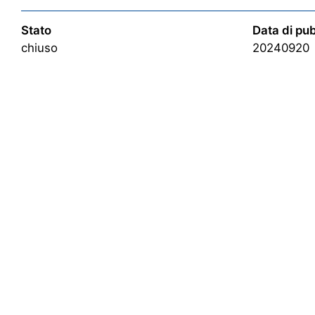
Stato
Data di pu
chiuso
20240920