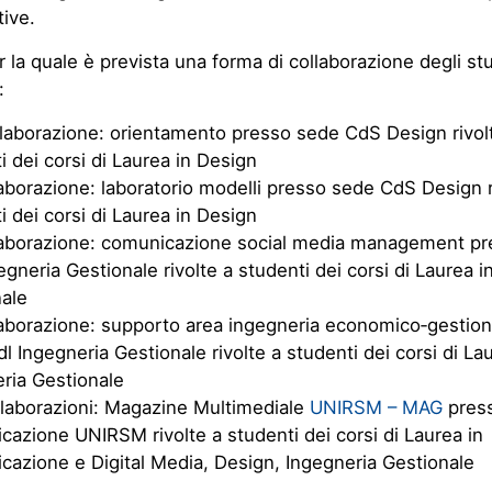
ive.
per la quale è prevista una forma di collaborazione degli s
:
llaborazione: orientamento presso sede CdS Design rivol
i dei corsi di Laurea in Design
laborazione: laboratorio modelli presso sede CdS Design r
i dei corsi di Laurea in Design
laborazione: comunicazione social media management p
egneria Gestionale rivolte a studenti dei corsi di Laurea i
ale
laborazione: supporto area ingegneria economico‐gestion
l Ingegneria Gestionale rivolte a studenti dei corsi di Lau
ria Gestionale
llaborazioni: Magazine Multimediale
UNIRSM – MAG
press
azione UNIRSM rivolte a studenti dei corsi di Laurea in
azione e Digital Media, Design, Ingegneria Gestionale