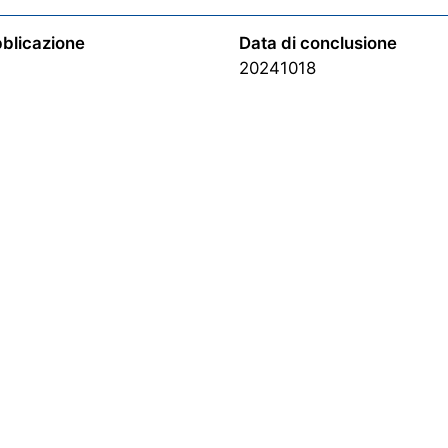
bblicazione
Data di conclusione
20241018