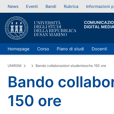
News
Eventi
Bandi
Rubrica
Informazioni p
COMUNICAZIO
DIGITAL MEDI
Homepage
Corso
Piano di studi
Docenti
UNIRSM
Bando collaborazioni studentesche 150 ore
Bando collabo
150 ore