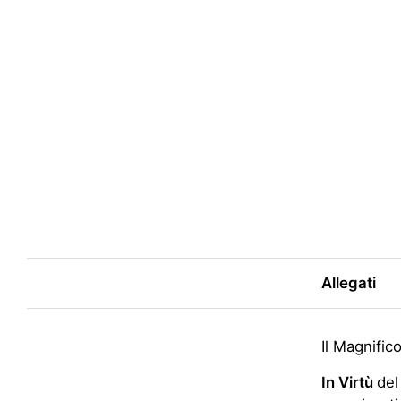
Allegati
Il Magnific
In Virtù
del