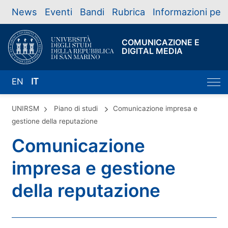
News
Eventi
Bandi
Rubrica
Informazioni per
COMUNICAZIONE E
DIGITAL MEDIA
EN
IT
UNIRSM
Piano di studi
Comunicazione impresa e
gestione della reputazione
Comunicazione
impresa e gestione
della reputazione