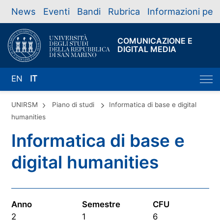
News
Eventi
Bandi
Rubrica
Informazioni per
COMUNICAZIONE E
DIGITAL MEDIA
EN
IT
UNIRSM
Piano di studi
Informatica di base e digital
humanities
Informatica di base e
digital humanities
Anno
Semestre
CFU
2
1
6