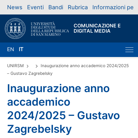
News
Eventi
Bandi
Rubrica
Informazioni per
COMUNICAZIONE E
DIGITAL MEDIA
EN
IT
UNIRSM
Inaugurazione anno accademico 2024/2025
– Gustavo Zagrebelsky
Inaugurazione anno
accademico
2024/2025 – Gustavo
Zagrebelsky