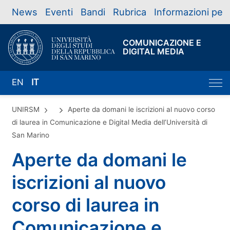
News
Eventi
Bandi
Rubrica
Informazioni per
COMUNICAZIONE E
DIGITAL MEDIA
EN
IT
UNIRSM
Aperte da domani le iscrizioni al nuovo corso
di laurea in Comunicazione e Digital Media dell’Università di
San Marino
Aperte da domani le
iscrizioni al nuovo
corso di laurea in
Comunicazione e