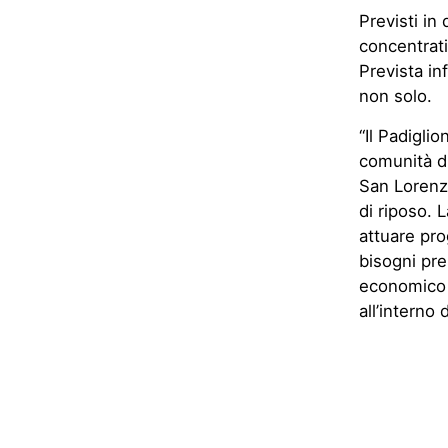
Previsti in
concentrati
Prevista inf
non solo.
“Il Padigli
comunità di
San Lorenzo
di riposo. 
attuare pro
bisogni pre
economico e
all’interno