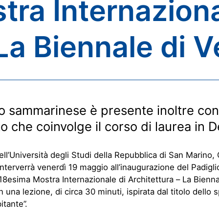
tra Internaziona
 La Biennale di 
o sammarinese è presente inoltre con
o che coinvolge il corso di laurea in 
dell’Università degli Studi della Repubblica di San Marino,
 interverrà venerdì 19 maggio all’inaugurazione del Padigli
 18esima Mostra Internazionale di Architettura – La Bienna
 una lezione, di circa 30 minuti, ispirata dal titolo dello s
itante”.