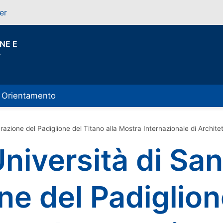
er
NE E
A
Orientamento
gurazione del Padiglione del Titano alla Mostra Internazionale di Archite
’Università di Sa
ne del Padiglion