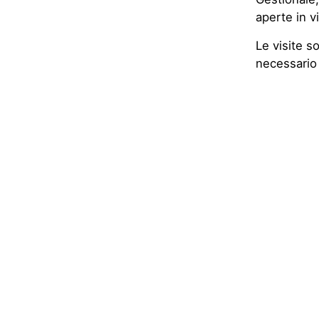
aperte in v
Le visite s
necessario