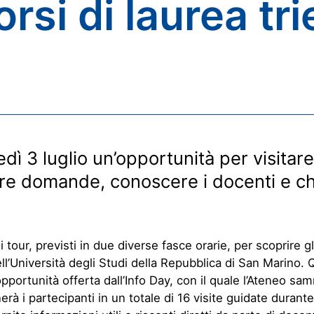
rsi di laurea tri
dì 3 luglio un’opportunità per visitare
are domande, conoscere i docenti e ch
 tour, previsti in due diverse fasce orarie, per scoprire gl
ell’Università degli Studi della Repubblica di San Marino. 
opportunità offerta dall’Info Day, con il quale l’Ateneo s
à i partecipanti in un totale di 16 visite guidate durante 