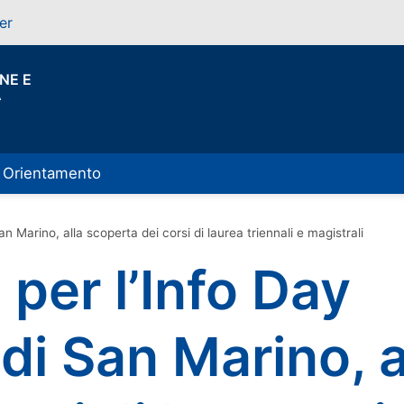
er
NE E
A
Orientamento
an Marino, alla scoperta dei corsi di laurea triennali e magistrali
per l’Info Day
 di San Marino, a