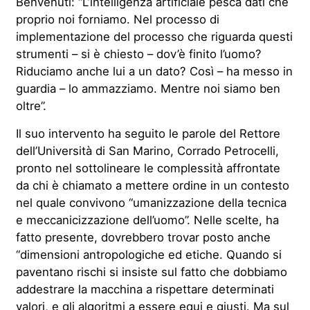
Benvenuti: “L’intelligenza artificiale pesca dati che
proprio noi forniamo. Nel processo di
implementazione del processo che riguarda questi
strumenti – si è chiesto – dov’è finito l’uomo?
Riduciamo anche lui a un dato? Così – ha messo in
guardia – lo ammazziamo. Mentre noi siamo ben
oltre”.
Il suo intervento ha seguito le parole del Rettore
dell’Università di San Marino, Corrado Petrocelli,
pronto nel sottolineare le complessità affrontate
da chi è chiamato a mettere ordine in un contesto
nel quale convivono “umanizzazione della tecnica
e meccanicizzazione dell’uomo”. Nelle scelte, ha
fatto presente, dovrebbero trovar posto anche
“dimensioni antropologiche ed etiche. Quando si
paventano rischi si insiste sul fatto che dobbiamo
addestrare la macchina a rispettare determinati
valori, e gli algoritmi a essere equi e giusti. Ma sul