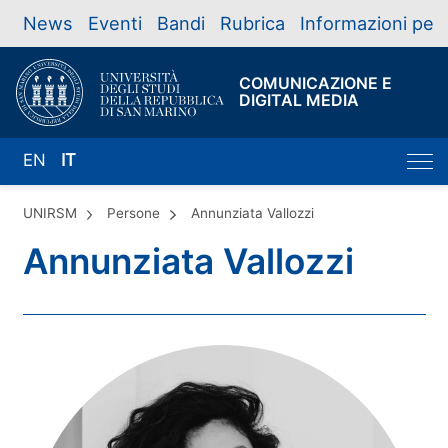
News
Eventi
Bandi
Rubrica
Informazioni per
COMUNICAZIONE E
DIGITAL MEDIA
EN
IT
UNIRSM
Persone
Annunziata Vallozzi
Annunziata Vallozzi