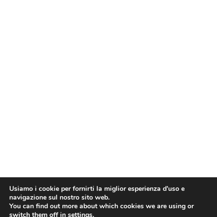
Usiamo i cookie per fornirti la miglior esperienza d'uso e
navigazione sul nostro sito web.
You can find out more about which cookies we are using or
switch them off in
settings
.