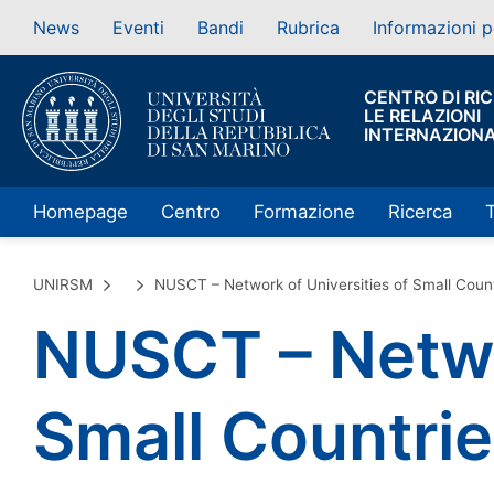
News
Eventi
Bandi
Rubrica
Informazioni p
CENTRO DI RI
LE RELAZIONI
INTERNAZIONA
Homepage
Centro
Formazione
Ricerca
UNIRSM
NUSCT – Network of Universities of Small Countr
NUSCT – Networ
Small Countrie