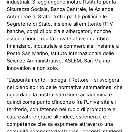
industriali. Si aggiungono inoltre l’Istituto per la
Sicurezza Sociale, Banca Centrale, le Aziende
Autonome di Stato, tutti i partiti politici e le
Segreterie di Stato, insieme all’emittente RTV,
banche, corpi di polizia e albergatori, nonché
associazioni e realtà private attive in ambito
finanziario, industriale e commerciale, insieme a
Poste San Marino, Istituto Internazionale delle
Scienze Amministrative, ASLEM, San Marino
Innovation e non solo.
“L’appuntamento – spiega il Rettore – si svolgerà
nel pieno spirito delle normative sammarinesi che
riguardano la nostra istituzione accademica e
quindi come punto d’incontro fra l’Università e il
territorio, con l’Ateneo nel ruolo di promotore e
catalizzatore grazie alle idee, esperienze e
competenze che sa esprimere attraverso una
comunità composta da studiosi, docenti, studenti