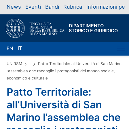
News
Eventi
Bandi
Rubrica
Informazioni per
DIPARTIMENTO
STORICO E GIURIDICO
EN
IT
UNIRSM
Patto Territoriale: all’Università di San Marino
l’assemblea che raccoglie i protagonisti del mondo sociale,
economico e culturale
Patto Territoriale:
all’Università di San
Marino l’assemblea che