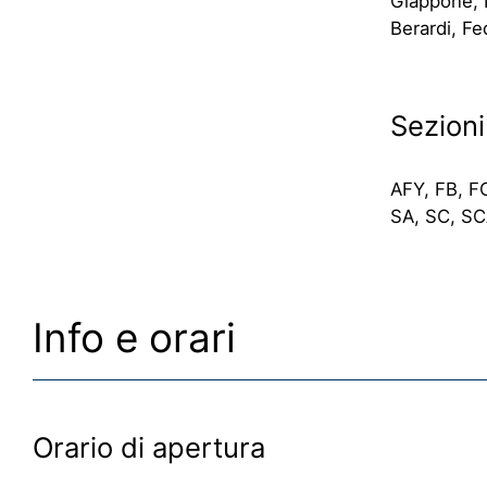
Giappone, L
Berardi, Fe
Sezioni
AFY, FB, F
SA, SC, SC
Info e orari
Orario di apertura