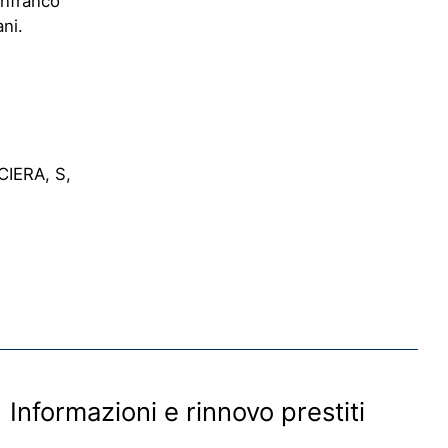
nfranco
ni.
CIERA, S,
Informazioni e rinnovo prestiti