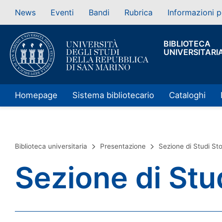
News
Eventi
Bandi
Rubrica
Informazioni p
BIBLIOTECA
UNIVERSITARI
Homepage
Sistema bibliotecario
Cataloghi
Biblioteca universitaria
Presentazione
Sezione di Studi Sto
Sezione di Stud