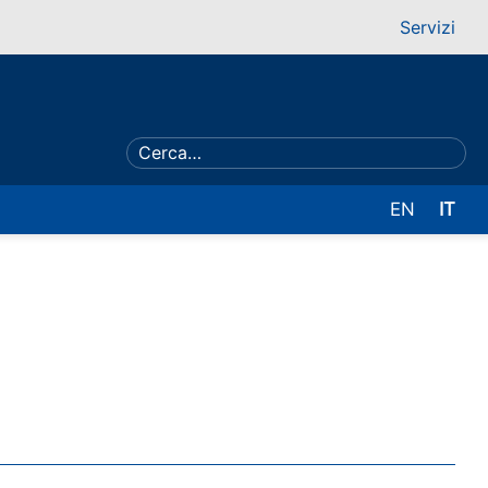
Servizi
EN
IT