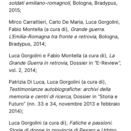
soldati emiliano-romagnoli
, Bologna, Bradypus,
2015;
Mirco Carrattieri, Carlo De Maria, Luca Gorgolini,
Fabio Montella (a cura di),
Grande guerra.
L’Emilia-Romagna tra fronte e retrovia
, Bologna,
Bradypus, 2014;
Luca Gorgolini e Fabio Montella (a cura di),
La
Grande Guerra in retrovia
, Dossier in “E-Review”,
vol. 2, 2014;
Patrizia Di Luca, Luca Gorgolini (a cura di),
Testimonianze autobiografiche: archivi della
memoria e centri di ricerca
, Dossier in “Storia e
Futuro” (nn. 33 e 34, novembre 2013 e febbraio
2014);
Luca Gorgolini (a cura di),
Fatiche e passioni.
Storie di donne in provincia di Pesaro e Urbino
,