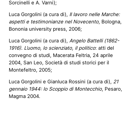
Sorcinelli e A. Varni);
Luca Gorgolini (a cura di),
Il lavoro nelle Marche:
aspetti e testimonianze nel Novecento
, Bologna,
Bononia university press, 2006;
Luca Gorgolini (a cura di),
Angelo Battelli (1862-
1916). L’uomo, lo scienziato, il politico
: atti del
convegno di studi, Macerata Feltria, 24 aprile
2004, San Leo, Società di studi storici per il
Montefeltro, 2005;
Luca Gorgolini e Gianluca Rossini (a cura di),
21
gennaio 1944: lo Scoppio di Montecchio
, Pesaro,
Magma 2004.