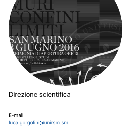
Direzione scientifica
E-mail
luca.gorgolini@unirsm.sm