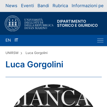
News
Eventi
Bandi
Rubrica
Informazioni per
DIPARTIMENTO
STORICO E GIURIDICO
EN
IT
UNIRSM
Luca Gorgolini
Luca Gorgolini