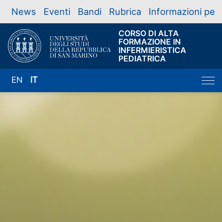
News
Eventi
Bandi
Rubrica
Informazioni per
CORSO DI ALTA
FORMAZIONE IN
INFERMIERISTICA
PEDIATRICA
EN
IT