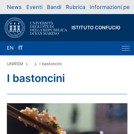
News
Eventi
Bandi
Rubrica
Informazioni per
ISTITUTO CONFUCIO
EN
IT
UNIRSM
I bastoncini
I bastoncini