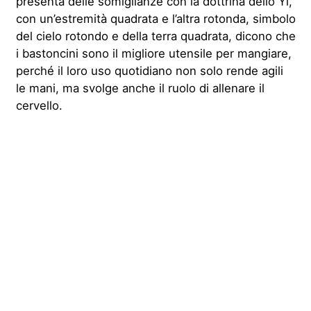
presenta delle somiglianze con la dottrina dello Yi,
con un’estremità quadrata e l’altra rotonda, simbolo
del cielo rotondo e della terra quadrata, dicono che
i bastoncini sono il migliore utensile per mangiare,
perché il loro uso quotidiano non solo rende agili
le mani, ma svolge anche il ruolo di allenare il
cervello.