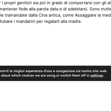
 i propri genitori sia poi in grado di comportarsi con gli a
mantener fede alla parola data e di sdebitarsi. Sono molte
liale tramandate dalla Cina antica, come Assaggiare la medi
ubare i mandarini per regalarli alla madre.
rnirti la miglior esperienza d'uso e navigazione sul nostro sito web.
 about which cookies we are using or switch them off in
settings
.