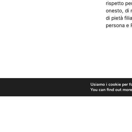
rispetto per
onesto, di 
di pietà fi
persona e R
Usiamo i cookie per fo
You can find out more