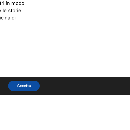
ltri in modo
 le storie
cina di
Accetta