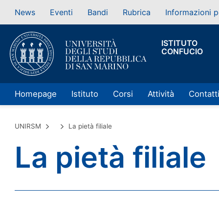
News
Eventi
Bandi
Rubrica
Informazioni p
ISTITUTO
CONFUCIO
Homepage
Istituto
Corsi
Attività
Contatt
UNIRSM
La pietà filiale
La pietà filiale