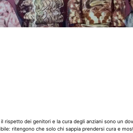
 il rispetto dei genitori e la cura degli anziani sono un do
bile: ritengono che solo chi sappia prendersi cura e mos