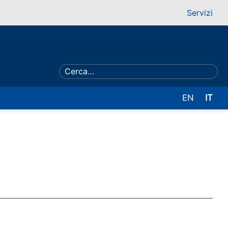
Servizi
EN
IT