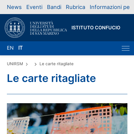
News
Eventi
Bandi
Rubrica
Informazioni per
ISTITUTO CONFUCIO
EN
IT
UNIRSM
Le carte ritagliate
Le carte ritagliate