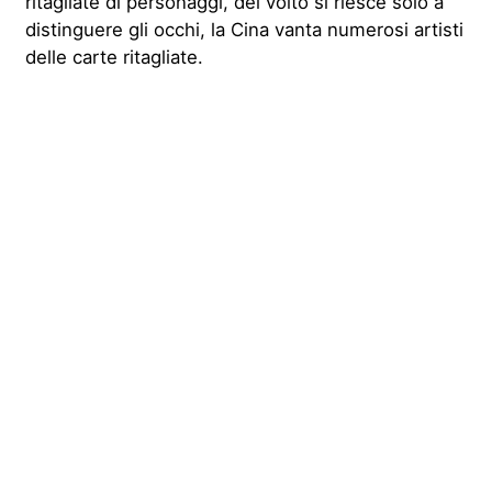
ritagliate di personaggi, del volto si riesce solo a
distinguere gli occhi, la Cina vanta numerosi artisti
delle carte ritagliate.