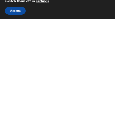
switch them off in
settings
.
Accetta