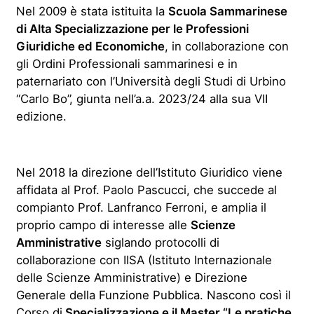
Nel 2009 è stata istituita la
Scuola Sammarinese
di Alta Specializzazione per le Professioni
Giuridiche ed Economiche
, in collaborazione con
gli Ordini Professionali sammarinesi e in
paternariato con l’Università degli Studi di Urbino
“Carlo Bo”, giunta nell’a.a. 2023/24 alla sua VII
edizione.
Nel 2018 la direzione dell’Istituto Giuridico viene
affidata al Prof. Paolo Pascucci, che succede al
compianto Prof. Lanfranco Ferroni, e amplia il
proprio campo di interesse alle
Scienze
Amministrative
siglando protocolli di
collaborazione con IISA (Istituto Internazionale
delle Scienze Amministrative) e Direzione
Generale della Funzione Pubblica. Nascono così il
Corso di
Specializzazione e il Master “Le pratiche