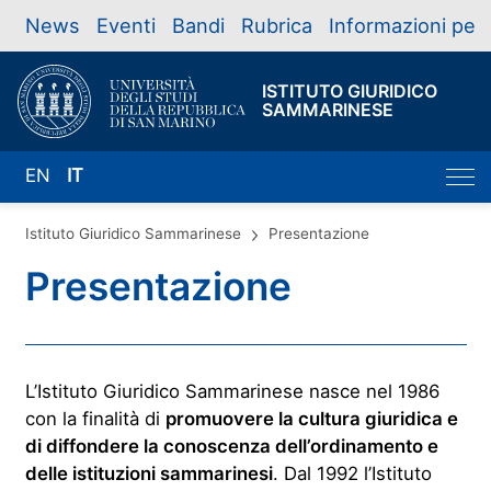
News
Eventi
Bandi
Rubrica
Informazioni per
ISTITUTO GIURIDICO
SAMMARINESE
EN
IT
Istituto Giuridico Sammarinese
Presentazione
Presentazione
L’Istituto Giuridico Sammarinese nasce nel 1986
con la finalità di
promuovere la cultura giuridica e
di diffondere la conoscenza dell’ordinamento e
delle istituzioni sammarinesi
. Dal 1992 l’Istituto