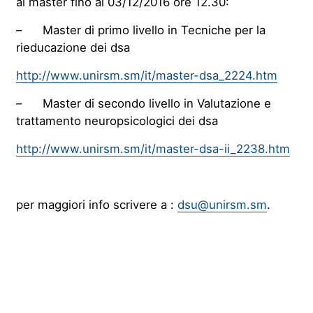
ai master fino al 03/12/2016 ore 12.30:
– Master di primo livello in Tecniche per la
rieducazione dei dsa
http://www.unirsm.sm/it/master-dsa_2224.htm
– Master di secondo livello in Valutazione e
trattamento neuropsicologici dei dsa
http://www.unirsm.sm/it/master-dsa-ii_2238.htm
per maggiori info scrivere a :
dsu@unirsm.sm
.