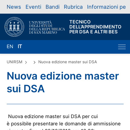
News
Eventi
Bandi
Rubrica
Informazioni per
TECNICO
DELL’APPRENDIMENTO
PER DSA E ALTRI BES
EN
IT
UNIRSM
Nuova edizione master sui DSA
Nuova edizione master
sui DSA
Nuova edizione master sui DSA per cui
è possibile presentare le domande di ammissione