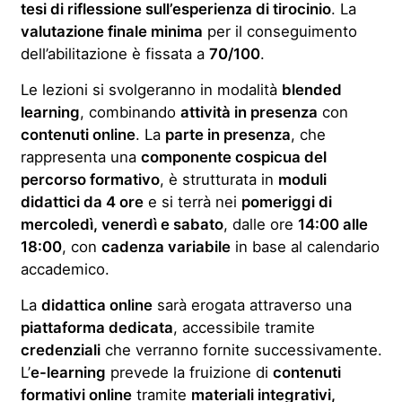
tesi di riflessione sull’esperienza di tirocinio
. La
valutazione finale minima
per il conseguimento
dell’abilitazione è fissata a
70/100
.
Le lezioni si svolgeranno in modalità
blended
learning
, combinando
attività in presenza
con
contenuti online
. La
parte in presenza
, che
rappresenta una
componente cospicua del
percorso formativo
, è strutturata in
moduli
didattici da 4 ore
e si terrà nei
pomeriggi di
mercoledì, venerdì e sabato
, dalle ore
14:00 alle
18:00
, con
cadenza variabile
in base al calendario
accademico.
La
didattica online
sarà erogata attraverso una
piattaforma dedicata
, accessibile tramite
credenziali
che verranno fornite successivamente.
L’
e-learning
prevede la fruizione di
contenuti
formativi online
tramite
materiali integrativi,