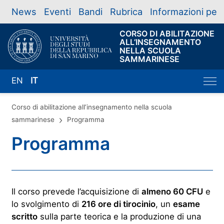
News
Eventi
Bandi
Rubrica
Informazioni per
CORSO DI ABILITAZIONE
ALL’INSEGNAMENTO
NELLA SCUOLA
SAMMARINESE
EN
IT
Corso di abilitazione all’insegnamento nella scuola
sammarinese
Programma
Programma
Il corso prevede l’acquisizione di
almeno 60 CFU
e
lo svolgimento di
216 ore di tirocinio
, un
esame
scritto
sulla parte teorica e la produzione di una