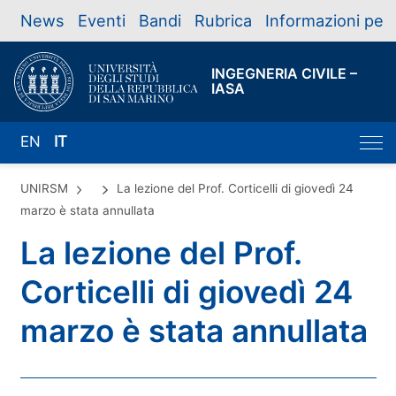
News
Eventi
Bandi
Rubrica
Informazioni per
INGEGNERIA CIVILE –
IASA
EN
IT
UNIRSM
La lezione del Prof. Corticelli di giovedì 24
marzo è stata annullata
La lezione del Prof.
Corticelli di giovedì 24
marzo è stata annullata