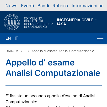
News
Eventi
Bandi
Rubrica
Informazioni per
INGEGNERIA CIVILE –
IASA
EN
IT
UNIRSM
Appello d’ esame Analisi Computazionale
Appello d’ esame
Analisi Computazionale
E’ fissato un secondo appello d’esame di Analisi
Computazionale: