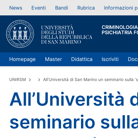
News
Eventi
Bandi
Rubrica
Informazioni p
CRIMINOLOGIA
PSICHIATRIA 
Homepage
Master
Didattica
Iscriviti
Doc
UNIRSM
All’Università di San Marino un seminario sulla ‘
All’Università
seminario sull