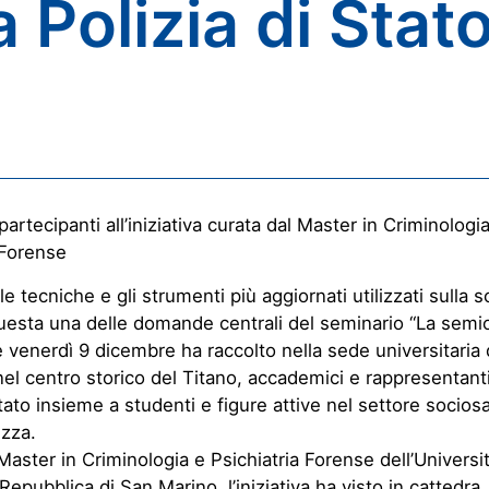
 Polizia di Stat
partecipanti all’iniziativa curata dal Master in Criminologi
 Forense
le tecniche e gli strumenti più aggiornati utilizzati sulla 
esta una delle domande centrali del seminario “La semio
he venerdì 9 dicembre ha raccolto nella sede universitaria 
nel centro storico del Titano, accademici e rappresentanti
Stato insieme a studenti e figure attive nel settore sociosa
ezza.
Master in Criminologia e Psichiatria Forense dell’Universit
Repubblica di San Marino, l’iniziativa ha visto in cattedra, fr