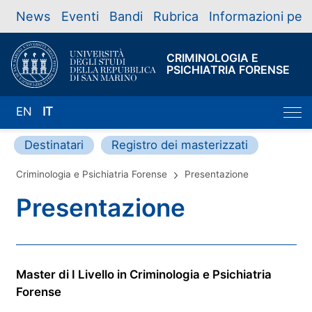
News
Eventi
Bandi
Rubrica
Informazioni per
CRIMINOLOGIA E
PSICHIATRIA FORENSE
EN
IT
Destinatari
Registro dei masterizzati
Criminologia e Psichiatria Forense
Presentazione
Presentazione
Master di I Livello in Criminologia e Psichiatria
Forense