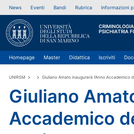
News
Eventi
Bandi
Rubrica
Informazioni p
CRIMINOLOGIA
PSICHIATRIA 
Homepage
Master
Didattica
Iscriviti
Doc
UNIRSM
Giuliano Amato inaugurerà l’Anno Accademico de
Giuliano Amato
Accademico del