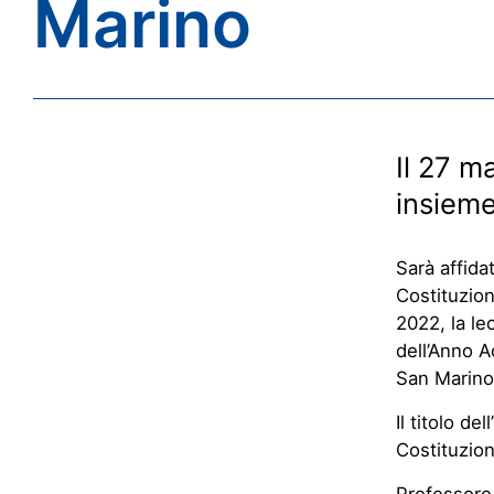
Marino
Il 27 m
insieme
Sarà affida
Costituzion
2022, la le
dell’Anno A
San Marino
Il titolo de
Costituzione