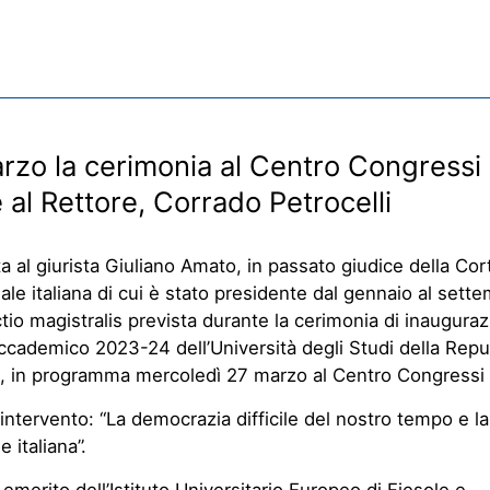
arzo la cerimonia al Centro Congressi
 al Rettore, Corrado Petrocelli
ta al giurista Giuliano Amato, in passato giudice della Cor
ale italiana di cui è stato presidente dal gennaio al sett
ctio magistralis prevista durante la cerimonia di inaugura
ccademico 2023-24 dell’Università degli Studi della Repu
, in programma mercoledì 27 marzo al Centro Congressi 
ll’intervento: “La democrazia difficile del nostro tempo e la
 italiana”.