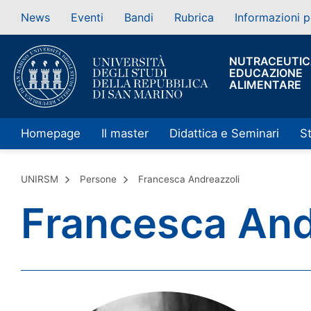
News
Eventi
Bandi
Rubrica
Informazioni p
NUTRACEUTIC
EDUCAZIONE
ALIMENTARE
Homepage
Il master
Didattica e Seminari
S
UNIRSM
Persone
Francesca Andreazzoli
Francesca And