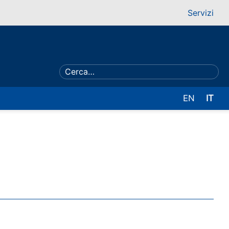
Servizi
EN
IT