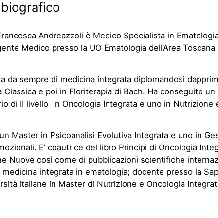
 biografico
Francesca Andreazzoli è Medico Specialista in Ematologia
gente Medico presso la UO Ematologia dell’Area Toscana
sa da sempre di medicina integrata diplomandosi dapprim
Classica e poi in Floriterapia di Bach. Ha conseguito un
io di II livello in Oncologia Integrata e uno in Nutrizione 
 un Master in Psicoanalisi Evolutiva Integrata e uno in Ge
mozionali. E’ coautrice del libro Principi di Oncologia Inte
e Nuove così come di pubblicazioni scientifiche internazi
a medicina integrata in ematologia; docente presso la Sa
ersità italiane in Master di Nutrizione e Oncologia Integrat