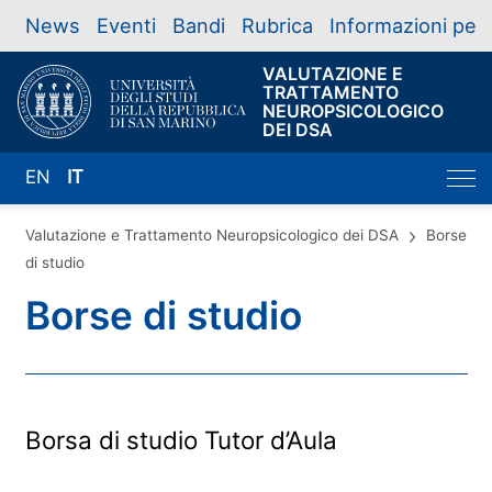
News
Eventi
Bandi
Rubrica
Informazioni per
VALUTAZIONE E
TRATTAMENTO
NEUROPSICOLOGICO
DEI DSA
EN
IT
Valutazione e Trattamento Neuropsicologico dei DSA
Borse
di studio
Borse di studio
Borsa di studio Tutor d’Aula