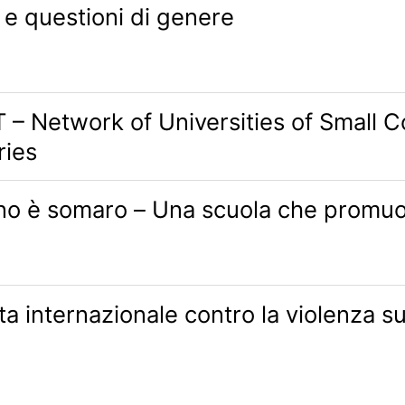
 e questioni di genere
– Network of Universities of Small C
ries
o è somaro – Una scuola che promu
ta internazionale contro la violenza s