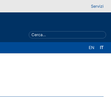
Servizi
EN
IT