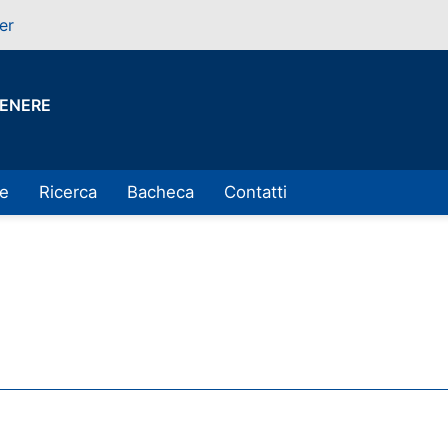
er
GENERE
ne
Ricerca
Bacheca
Contatti